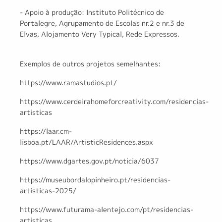
- Apoio à produção: Instituto Politécnico de
Portalegre, Agrupamento de Escolas nr.2 e nr.3 de
Elvas, Alojamento Very Typical, Rede Expressos.
Do que está à procura?
Exemplos de outros projetos semelhantes:
https://www.ramastudios.pt/
https://www.cerdeirahomeforcreativity.com/residencias-
artisticas
https://laar.cm-
lisboa.pt/LAAR/ArtisticResidences.aspx
https://www.dgartes.gov.pt/noticia/6037
https://museubordalopinheiro.pt/residencias-
artisticas-2025/
https://www.futurama-alentejo.com/pt/residencias-
artisticas