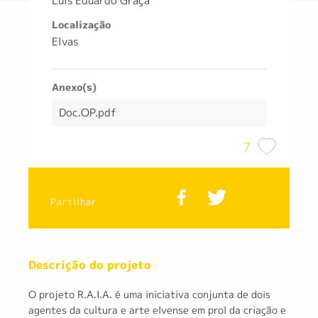
Luis Eduardo Graça
Localização
Elvas
Anexo(s)
Doc.OP.pdf
7
Partilhar
Descrição do projeto
O projeto R.A.I.A. é uma iniciativa conjunta de dois
agentes da cultura e arte elvense em prol da criação e