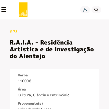
Orçamento
# 78
Participativo Elvas 2025
R.A.I.A. - Residência
Artística e de Investigação
do Alentejo
Verba
11000€
Área
Cultura, Ciência e Património
Proponente(s)