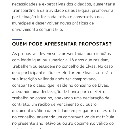
necessidades e expetativas dos cidadãos, aumentar a
transparência da atividade da autarquia, promover a
participação informada, ativa e construtiva dos
munícipes e desenvolver novas práticas de
envolvimento comunitário.
QUEM PODE APRESENTAR PROPOSTAS?
Do que está à procura?
As propostas devem ser apresentadas por cidadãos
com idade igual ou superior a 16 anos que residam,
trabalhem ou estudem no concelho de Elvas. No caso
de o participante não ser eleitor em Elvas, só terá a
sua inscrição validada após ter comprovado,
consoante o caso, que reside no concelho de Elvas,
anexando uma declaração de honra para o efeito,
trabalha no concelho, anexando uma declaração de
contrato, um recibo de vencimento ou outro
documento válido da entidade empregadora ou estuda
no concelho, anexando um comprovativo de matrícula
no presente ano letivo ou outro documento válido do